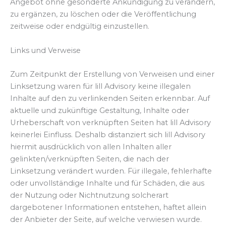
Angebot ohne gesonderte Ankündigung zu verändern,
zu ergänzen, zu löschen oder die Veröffentlichung
zeitweise oder endgültig einzustellen.
Links und Verweise
Zum Zeitpunkt der Erstellung von Verweisen und einer
Linksetzung waren für lill Advisory keine illegalen
Inhalte auf den zu verlinkenden Seiten erkennbar. Auf
aktuelle und zukünftige Gestaltung, Inhalte oder
Urheberschaft von verknüpften Seiten hat lill Advisory
keinerlei Einfluss. Deshalb distanziert sich lill Advisory
hiermit ausdrücklich von allen Inhalten aller
gelinkten/verknüpften Seiten, die nach der
Linksetzung verändert wurden. Für illegale, fehlerhafte
oder unvollständige Inhalte und für Schäden, die aus
der Nutzung oder Nichtnutzung solcherart
dargebotener Informationen entstehen, haftet allein
der Anbieter der Seite, auf welche verwiesen wurde.